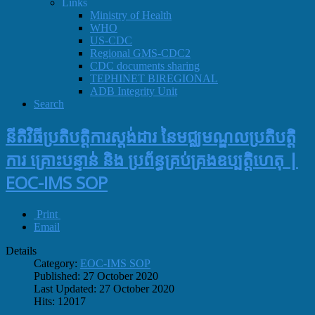
Links
Ministry of Health
WHO
US-CDC
Regional GMS-CDC2
CDC documents sharing
TEPHINET BIREGIONAL
ADB Integrity Unit
Search
នីតិវិធីប្រតិបត្តិការស្តង់ដារ នៃមជ្ឈមណ្ឌលប្រតិបត្តិ
ការ គ្រោះបន្ទាន់ និង ប្រព័ន្ធគ្រប់គ្រងឧប្បត្តិហេតុ |
EOC-IMS SOP
Print
Email
Details
Category:
EOC-IMS SOP
Published: 27 October 2020
Last Updated: 27 October 2020
Hits: 12017