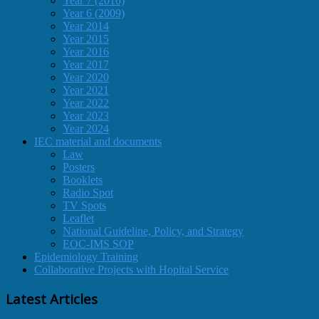
Year 7 (2010)
Year 6 (2009)
Year 2014
Year 2015
Year 2016
Year 2017
Year 2020
Year 2021
Year 2022
Year 2023
Year 2024
IEC material and documents
Law
Posters
Booklets
Radio Spot
TV Spots
Leaflet
National Guideline, Policy, and Strategy
EOC-IMS SOP
Epidemiology Training
Collaborative Projects with Hopital Service
Latest Articles