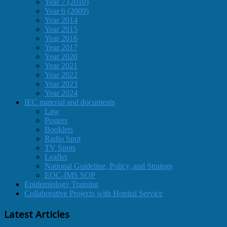
Year 7 (2010)
Year 6 (2009)
Year 2014
Year 2015
Year 2016
Year 2017
Year 2020
Year 2021
Year 2022
Year 2023
Year 2024
IEC material and documents
Law
Posters
Booklets
Radio Spot
TV Spots
Leaflet
National Guideline, Policy, and Strategy
EOC-IMS SOP
Epidemiology Training
Collaborative Projects with Hopital Service
Latest Articles