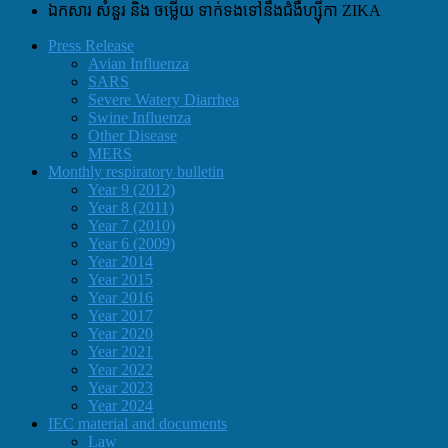
ឯកសារ សំនួរ និង ចម្លើយ ទាក់ទងទៅនឹងជំងឺហ្ស៊ីកា ZIKA
Press Release
Avian Influenza
SARS
Severe Watery Diarrhea
Swine Influenza
Other Disease
MERS
Monthly respiratory bulletin
Year 9 (2012)
Year 8 (2011)
Year 7 (2010)
Year 6 (2009)
Year 2014
Year 2015
Year 2016
Year 2017
Year 2020
Year 2021
Year 2022
Year 2023
Year 2024
IEC material and documents
Law