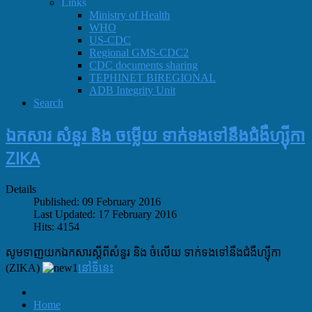
Links
Ministry of Health
WHO
US-CDC
Regional GMS-CDC2
CDC documents sharing
TEPHINET BIREGIONAL
ADB Integrity Unit
Search
ឯកសារ សំនួរ និង ចម្លើយ ទាក់ទងទៅនឹងជំងឺហ្ស៊ីកា
ZIKA
Details
Published: 09 February 2016
Last Updated: 17 February 2016
Hits: 4154
សូមទាញយកឯកសារស្តីពីសំនួរ និង ចំលើយ ទាក់ទងទៅនឹងជំងឺហ្ស៊ីកា
(ZIKA)
នៅទីនេះ
Home