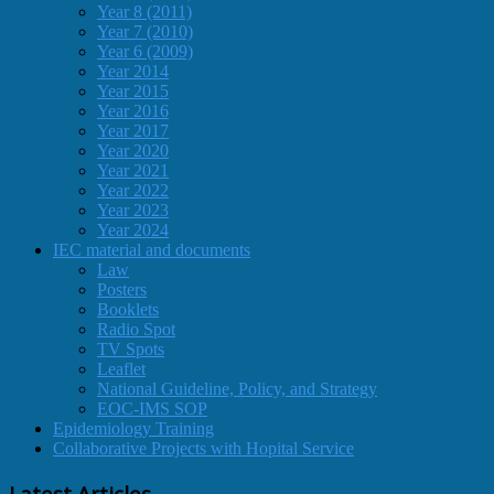
Year 8 (2011)
Year 7 (2010)
Year 6 (2009)
Year 2014
Year 2015
Year 2016
Year 2017
Year 2020
Year 2021
Year 2022
Year 2023
Year 2024
IEC material and documents
Law
Posters
Booklets
Radio Spot
TV Spots
Leaflet
National Guideline, Policy, and Strategy
EOC-IMS SOP
Epidemiology Training
Collaborative Projects with Hopital Service
Latest Articles