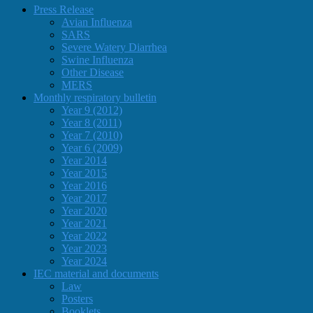
Press Release
Avian Influenza
SARS
Severe Watery Diarrhea
Swine Influenza
Other Disease
MERS
Monthly respiratory bulletin
Year 9 (2012)
Year 8 (2011)
Year 7 (2010)
Year 6 (2009)
Year 2014
Year 2015
Year 2016
Year 2017
Year 2020
Year 2021
Year 2022
Year 2023
Year 2024
IEC material and documents
Law
Posters
Booklets