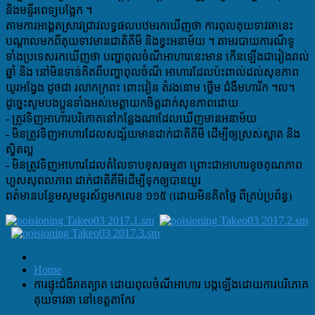
និងមន្ទីរពេទ្យបង្អែក ។
តាមការអង្គេតស្រាវជ្រាវលទ្ធផលបឋមរកឃើញថា ការពុលគុយទាវឆានេះ
បណ្តាលមកពីគុយទាវមានជាតិគីមី និងខ្វះអនាម័យ ។ តាមរបាយការណ៏ទូ
ទាំងប្រទេសរកឃើញថា បញ្ហាពុលចំណីអាហារនេះមាន កើនឡើងជារៀងរាល់
ឆ្នាំ និង នៅមិនទាន់គិតពីបញ្ហាពុលចំណី អាហារដែលប៉ះពាល់ដល់សុខភាព
យូរអង្វែង ដូចជា រលាកក្រពះ ពោះវៀន តំរងនោម ថ្លើម ជំងឺមហារីក ។ល។
ដូច្នេះសូមបងប្អូនទាំងអស់មេត្តាយកចិត្តដាក់សុខភាពដោយ
- ត្រូវទិញអាហារបរិភោគនៅកន្លែងណាដែលឃើញមានអនាម័យ
- មិនត្រូវទិញអាហារដែលសង្ស័យមានដាក់ជាតិគីមី ដើម្បីឲ្យស្រស់ស្អាត និង
ស្វិតល្អ
- មិនត្រូវទិញអាហារដែលតំលៃទាបខុសធម្មតា ព្រោះជាអាហារខូចគុណភាព
ហួសសុពលភាព ដាក់ជាតិគីមីដើម្បីទុកឲ្យបានយូរ
ពត៌មានបន្ថែមសូមទូរស័ព្ទមកលេខ ១១៥ (ដោយមិនគិតថ្លៃ ពីគ្រប់ប្រព័ន្ធ)
Home
ការផ្ទុះជំងឺរាតត្បាត ដោយពុលចំណីអាហារ បង្កឡើងដោយការបរិភោគ
គុយទាវឆា នៅខេត្តតាកែវ