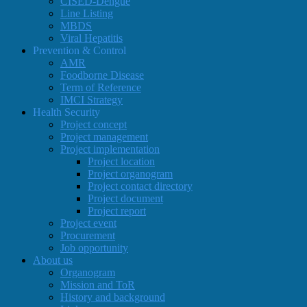
CISED-Dengue
Line Listing
MBDS
Viral Hepatitis
Prevention & Control
AMR
Foodborne Disease
Term of Reference
IMCI Strategy
Health Security
Project concept
Project management
Project implementation
Project location
Project organogram
Project contact directory
Project document
Project report
Project event
Procurement
Job opportunity
About us
Organogram
Mission and ToR
History and background