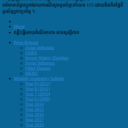
ពត៌មានបន្ថែមឬចង់រាយការណ៏សូមទូរស័ព្ទទៅលេខ 115 ដោយមិនគិតថ្លៃពី
ទូរស័ព្ទគ្រប់ប្រព័ន្ទ ។
Home
គន្លឹះធ្វើអោយចំណីអាហារ មានសុវត្ថិភាព
Press Release
Avian Influenza
SARS
Severe Watery Diarrhea
Swine Influenza
Other Disease
MERS
Monthly respiratory bulletin
Year 9 (2012)
Year 8 (2011)
Year 7 (2010)
Year 6 (2009)
Year 2014
Year 2015
Year 2016
Year 2017
Year 2020