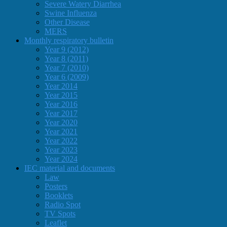
Severe Watery Diarrhea
Swine Influenza
Other Disease
MERS
Monthly respiratory bulletin
Year 9 (2012)
Year 8 (2011)
Year 7 (2010)
Year 6 (2009)
Year 2014
Year 2015
Year 2016
Year 2017
Year 2020
Year 2021
Year 2022
Year 2023
Year 2024
IEC material and documents
Law
Posters
Booklets
Radio Spot
TV Spots
Leaflet