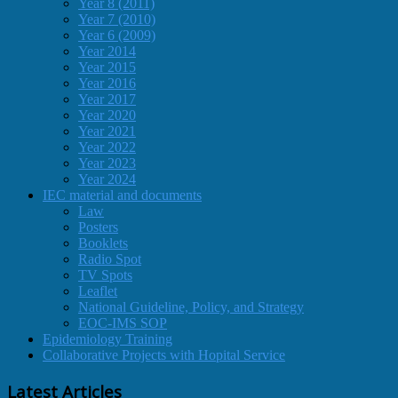
Year 8 (2011)
Year 7 (2010)
Year 6 (2009)
Year 2014
Year 2015
Year 2016
Year 2017
Year 2020
Year 2021
Year 2022
Year 2023
Year 2024
IEC material and documents
Law
Posters
Booklets
Radio Spot
TV Spots
Leaflet
National Guideline, Policy, and Strategy
EOC-IMS SOP
Epidemiology Training
Collaborative Projects with Hopital Service
Latest Articles