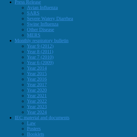
Press Release
Avian Influenza
SARS
Severe Watery Diarrhea
Swine Influenza
Other Disease
MERS
Monthly respiratory bulletin
Year 9 (2012)
Year 8 (2011)
Year 7 (2010)
Year 6 (2009)
Year 2014
Year 2015
Year 2016
Year 2017
Year 2020
Year 2021
Year 2022
Year 2023
Year 2024
IEC material and documents
Law
Posters
Booklets