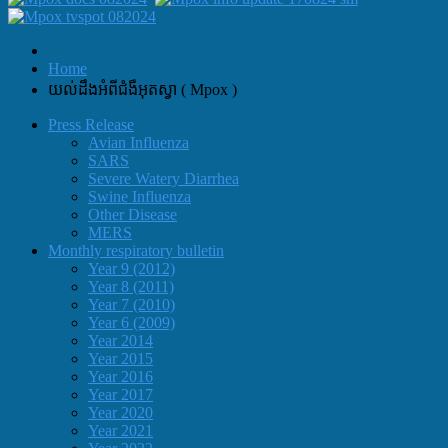
Home
យល់ដឹងអំពីជំងឺអុតស្វា ( Mpox )
Press Release
Avian Influenza
SARS
Severe Watery Diarrhea
Swine Influenza
Other Disease
MERS
Monthly respiratory bulletin
Year 9 (2012)
Year 8 (2011)
Year 7 (2010)
Year 6 (2009)
Year 2014
Year 2015
Year 2016
Year 2017
Year 2020
Year 2021