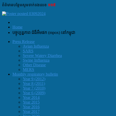
ព័ត៌មាន​បន្ថែម​សូម​ទាក់ទង​លេខ​
១១៥
Home
បច្ចុប្បន្នភាព ជំងឺអឹមផក​ (mpox) នៅកម្ពុជា
Press Release
Avian Influenza
SARS
Severe Watery Diarrhea
Swine Influenza
Other Disease
MERS
Monthly respiratory bulletin
Year 9 (2012)
Year 8 (2011)
Year 7 (2010)
Year 6 (2009)
Year 2014
Year 2015
Year 2016
Year 2017