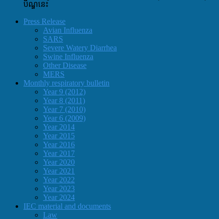
បិណ្ឌនេះ
Press Release
Avian Influenza
SARS
Severe Watery Diarrhea
Swine Influenza
Other Disease
MERS
Monthly respiratory bulletin
Year 9 (2012)
Year 8 (2011)
Year 7 (2010)
Year 6 (2009)
Year 2014
Year 2015
Year 2016
Year 2017
Year 2020
Year 2021
Year 2022
Year 2023
Year 2024
IEC material and documents
Law