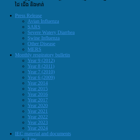
ដៃ ជើង និងមាត់
Press Release
Avian Influenza
SARS
Severe Watery Diarrhea
Swine Influenza
Other Disease
MERS
Monthly respiratory bulletin
Year 9 (2012)
Year 8 (2011)
Year 7 (2010)
Year 6 (2009)
Year 2014
Year 2015
Year 2016
Year 2017
Year 2020
Year 2021
Year 2022
Year 2023
Year 2024
IEC material and documents
Law