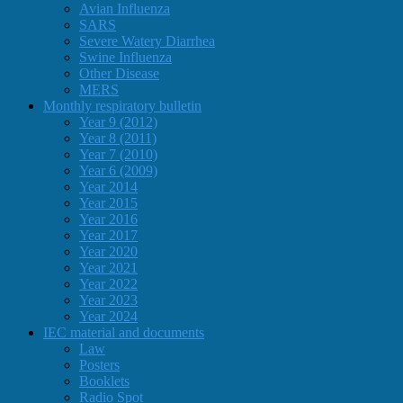
Avian Influenza
SARS
Severe Watery Diarrhea
Swine Influenza
Other Disease
MERS
Monthly respiratory bulletin
Year 9 (2012)
Year 8 (2011)
Year 7 (2010)
Year 6 (2009)
Year 2014
Year 2015
Year 2016
Year 2017
Year 2020
Year 2021
Year 2022
Year 2023
Year 2024
IEC material and documents
Law
Posters
Booklets
Radio Spot