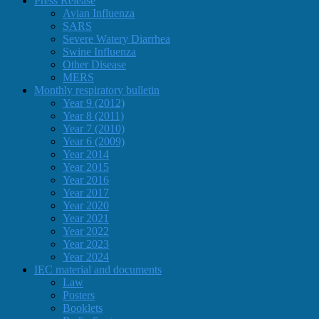
Press Release
Avian Influenza
SARS
Severe Watery Diarrhea
Swine Influenza
Other Disease
MERS
Monthly respiratory bulletin
Year 9 (2012)
Year 8 (2011)
Year 7 (2010)
Year 6 (2009)
Year 2014
Year 2015
Year 2016
Year 2017
Year 2020
Year 2021
Year 2022
Year 2023
Year 2024
IEC material and documents
Law
Posters
Booklets