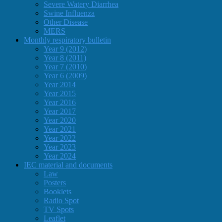
Severe Watery Diarrhea
Swine Influenza
Other Disease
MERS
Monthly respiratory bulletin
Year 9 (2012)
Year 8 (2011)
Year 7 (2010)
Year 6 (2009)
Year 2014
Year 2015
Year 2016
Year 2017
Year 2020
Year 2021
Year 2022
Year 2023
Year 2024
IEC material and documents
Law
Posters
Booklets
Radio Spot
TV Spots
Leaflet