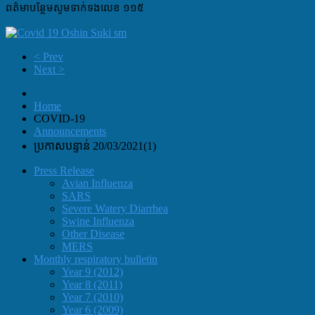
ពត៌មា​បន្ថែមសូមទាក់ទងលេខ​ ១១៥
< Prev
Next >
Home
COVID-19
Announcements
ប្រកាសបន្ទាន់ 20/03/2021(1)
Press Release
Avian Influenza
SARS
Severe Watery Diarrhea
Swine Influenza
Other Disease
MERS
Monthly respiratory bulletin
Year 9 (2012)
Year 8 (2011)
Year 7 (2010)
Year 6 (2009)